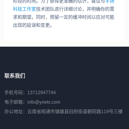
阶段的时间。为了获得更准确的估计，建议与
宇扬
科技工作室
技术团队进行详细讨论，并明确你的需
求和期望。同时，预留一定的缓冲时间以应对可能
出现的延误和变更。
联系我们
手机号码：13712947744
电子邮箱：info@ynetx.com
办公地址：云南省昭通市镇雄县旧府街道朝阳路119号三楼