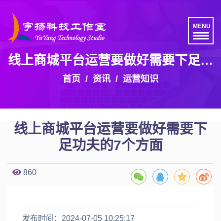
MENU
线上商城平台运营要做好需要下足功
夫的7个方面
首页
资讯
运营知识
线上商城平台运营要做好需要下
足功夫的7个方面
860
发布时间：2024-07-05 10:25:17