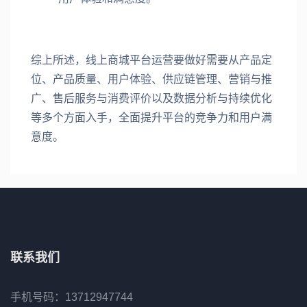
综上所述，线上商城平台运营要做好需要从产品定
位、产品质量、用户体验、供应链管理、营销与推
广、售后服务与消费评价以及数据分析与持续优化
等多个方面入手，全面提升平台的竞争力和用户满
意度。
联系我们
手机号码：13712947744