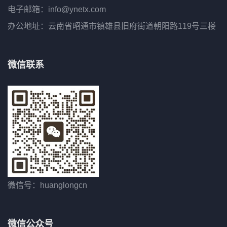
电子邮箱：info@ynetx.com
办公地址：云南省昭通市镇雄县旧府街道朝阳路119号三楼
微信联系
微信号：huanglongcn
微信公众号