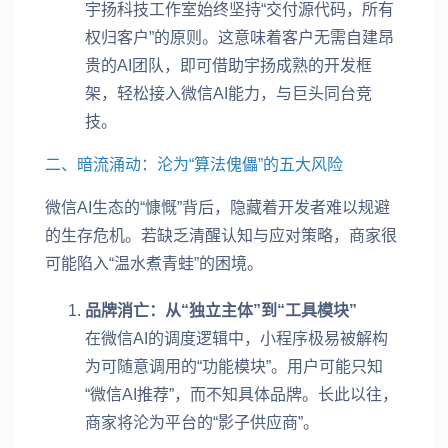
宇扬科技工作室始终坚持“交付源代码，所有
权归客户”的原则。这意味着客户无需自建昂
贵的AI团队，即可借助宇扬成熟的开发框
架，轻松接入微信AI能力，与巨头同台竞
技。
二、暗流涌动：沦为“算法傀儡”的五大风险
微信AI生态的“慷慨”背后，隐藏着开发者难以规避
的生存危机。若缺乏清醒认知与应对策略，商家很
可能陷入“温水煮青蛙”的困境。
品牌消亡：从“独立主体”到“工具模块”
在微信AI的调度逻辑中，小程序极易被解构
为可随意调用的“功能模块”。用户可能只知
“微信AI推荐”，而不知具体品牌。长此以往，
商家将沦为平台的“影子供应商”。