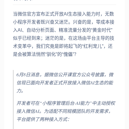
当微信官方宣布正式开放AI生态接入能力时，无数
小程序开发者既兴奋又迷茫。兴奋的是，零成本接
入AI、自动分析页面、精准流量分发的“黄金时代”
似乎已经到来；迷茫的是，在这场由平台主导的技
术变革中，我们究竟是即将起飞的“红利宠儿”，还
是会被算法悄然“驯化”的“傀儡”？
6月8日消息，据微信公开课官方公众号披露，微
信现已面向开发者正式开放接入微信AI生态的能
力。
开发者可在“小程序管理后台-AI能力”中主动授权
接入微信AI。为适配不同规模团队的开发需求，
平台提供了两种接入方式：