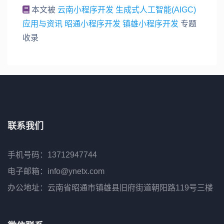
本文被
云南小程序开发
生成式人工智能(AIGC)
应用与资讯
昭通小程序开发
镇雄小程序开发
专题
收录
联系我们
手机号码：13712947744
电子邮箱：info@ynetx.com
办公地址：云南省昭通市镇雄县旧府街道朝阳路119号三楼