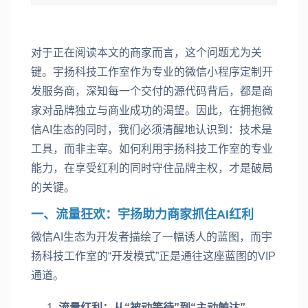
对于正在阅读本文的商家而言，这个问题尤为关
键。宇扬科技工作室作为专业的微信小程序定制开
发服务商，深知每一个交付的源代码背后，都是商
家对品牌独立与商业成功的渴望。因此，在拥抱微
信AI生态的同时，我们必须清醒地认识到：技术是
工具，而非主宰。如何利用宇扬科技工作室的专业
能力，在享受红利的同时守住品牌主权，才是破局
的关键。
一、流量狂欢：宇扬助力商家抓住AI红利
微信AI生态为开发者描绘了一幅诱人的蓝图，而宇
扬科技工作室的“开发模式”正是通往这座蓝图的VIP
通道。
流量红利：从“被动等待”到“主动触达”