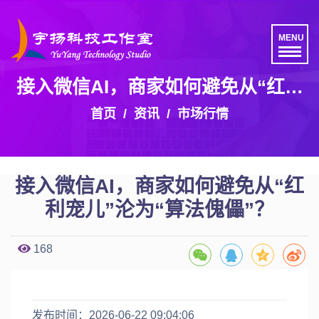
MENU
接入微信AI，商家如何避免从“红利
宠儿”沦为“算法傀儡”？
首页
资讯
市场行情
接入微信AI，商家如何避免从“红
利宠儿”沦为“算法傀儡”？
168
发布时间：2026-06-22 09:04:06