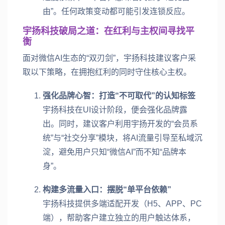
由”。任何政策变动都可能引发连锁反应。
宇扬科技破局之道：在红利与主权间寻找平
衡
面对微信AI生态的“双刃剑”，宇扬科技建议客户采
取以下策略，在拥抱红利的同时守住核心主权。
强化品牌心智：打造“不可取代”的认知标签
宇扬科技在UI设计阶段，便会强化品牌露
出。同时，建议客户利用宇扬开发的“会员系
统”与“社交分享”模块，将AI流量引导至私域沉
淀，避免用户只知“微信AI”而不知“品牌本
身”。
构建多流量入口：摆脱“单平台依赖”
宇扬科技提供多端适配开发（H5、APP、PC
端），帮助客户建立独立的用户触达体系，