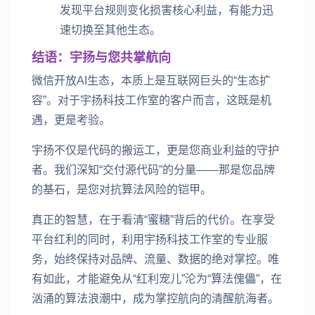
发现平台规则变化损害核心利益，有能力迅
速切换至其他生态。
结语：宇扬与您共掌航向
微信开放AI生态，本质上是互联网巨头的“生态扩
容”。对于宇扬科技工作室的客户而言，这既是机
遇，更是考验。
宇扬不仅是代码的搬运工，更是您商业利益的守护
者。我们深知“交付源代码”的分量——那是您品牌
的基石，是您对抗算法风险的铠甲。
真正的智慧，在于看清“蜜糖”背后的代价。在享受
平台红利的同时，利用宇扬科技工作室的专业服
务，始终保持对品牌、流量、数据的绝对掌控。唯
有如此，才能避免从“红利宠儿”沦为“算法傀儡”，在
汹涌的算法浪潮中，成为掌控航向的清醒航海者。