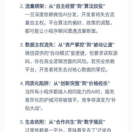
流量绑架：从“自主经营”到“算法奴役”
一旦深度依赖微信AI分发，开发者将失去流
量自主权。平台算法的偏好、政策的调整，
都可能让小程序瞬间遭遇流量断崖。
数据主权流失：从“资产掌控”到“被动让渡”
微信提供的“自动模式”虽便捷，但要求读取源
码，存在商业逻辑泄露的风险。若完全依赖
平台，开发者将失去对核心数据的掌控。
同质化陷阱：从“创新突围”到“价格绞杀”
当所有小程序都接入相同能力的AI时，服务
差异化的护城河将被填平，竞争将演变为“补
贴大战”。
生态依附：从“合作共生”到“数字殖民”
过度依赖单一平台，意味着失去了“迁徙自