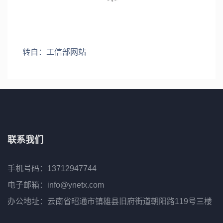
转自：工信部网站
联系我们
手机号码：13712947744
电子邮箱：info@ynetx.com
办公地址：云南省昭通市镇雄县旧府街道朝阳路119号三楼