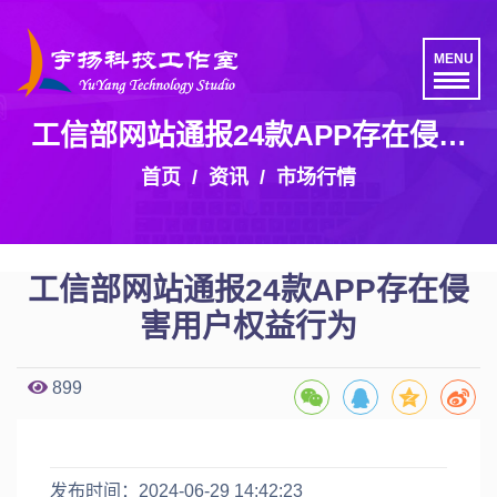
MENU
工信部网站通报24款APP存在侵害
用户权益行为
首页
资讯
市场行情
工信部网站通报24款APP存在侵
害用户权益行为
899
发布时间：2024-06-29 14:42:23