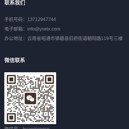
联系我们
手机号码：13712947744
电子邮箱：info@ynetx.com
办公地址：云南省昭通市镇雄县旧府街道朝阳路119号三楼
微信联系
微信号：huanglongcn